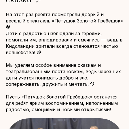
На этот раз ребята посмотрели добрый и
весёлый спектакль «Петушок Золотой Гребешок»
🐓
Дети с радостью наблюдали за героями,
помогали им, аплодировали и смеялись — ведь в
Кидсландии зрители всегда становятся частью
волшебства! 🌈
Мы уделяем особое внимание сказкам и
театрализованным постановкам, ведь через них
дети учатся понимать добро и зло,
сопереживать, дружить и мечтать. 💛
Пусть «Петушок Золотой Гребешок» останется
для ребят ярким воспоминанием, наполненным
радостью, эмоциями и новыми открытиями!