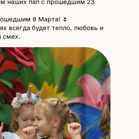
ем наших пап с прошедшим 23
рошедшим 8 Марта! 🌷
ях всегда будет тепло, любовь и
 смех.