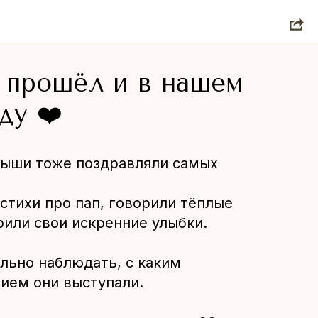
 прошёл и в нашем
ду ❤️
лыши тоже поздравляли самых
стихи про пап, говорили тёплые
рили свои искренние улыбки.
льно наблюдать, с каким
ием они выступали.