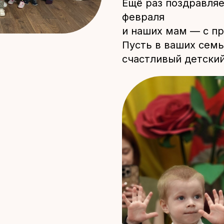
Ещё раз поздравля
февраля
и наших мам — с п
Пусть в ваших семь
счастливый детский