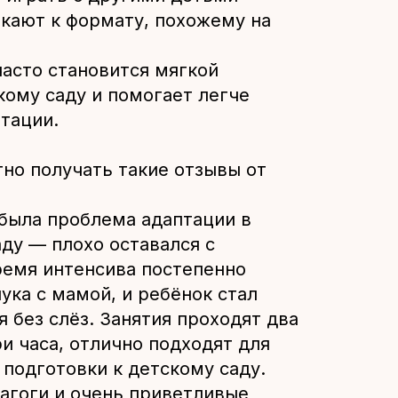
кают к формату, похожему на
асто становится мягкой
кому саду и помогает легче
тации.
тно получать такие отзывы от
 была проблема адаптации в
ду — плохо оставался с
ремя интенсива постепенно
ука с мамой, и ребёнок стал
я без слёз. Занятия проходят два
ри часа, отлично подходят для
 подготовки к детскому саду.
агоги и очень приветливые