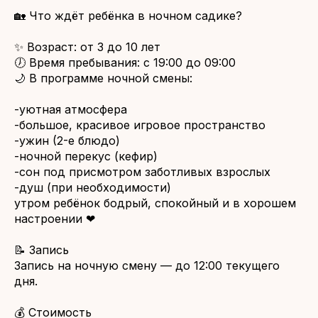
🏡 Что ждёт ребёнка в ночном садике?
✨ Возраст: от 3 до 10 лет
🕖 Время пребывания: с 19:00 до 09:00
🌙 В программе ночной смены:
-уютная атмосфера
-большое, красивое игровое пространство
-ужин (2-е блюдо)
-ночной перекус (кефир)
-сон под присмотром заботливых взрослых
-душ (при необходимости)
утром ребёнок бодрый, спокойный и в хорошем
настроении ❤
📝 Запись
Запись на ночную смену — до 12:00 текущего
дня.
💰 Стоимость