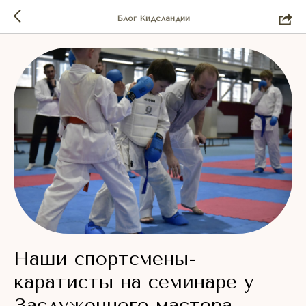
Блог Кидсландии
Наши спортсмены-
каратисты на семинаре у
Заслуженного мастера