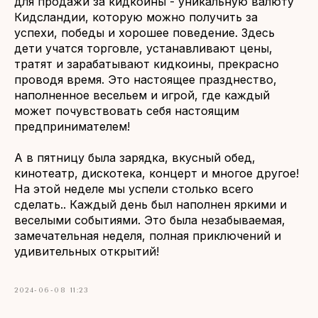
для продажи за кидкоины - уникальную валюту
Кидсландии, которую можно получить за
успехи, победы и хорошее поведение. Здесь
дети учатся торговле, устанавливают цены,
тратят и зарабатывают кидкоины, прекрасно
проводя время. Это настоящее празднество,
наполненное весельем и игрой, где каждый
может почувствовать себя настоящим
предпринимателем!
А в пятницу была зарядка, вкусный обед,
кинотеатр, дискотека, концерт и многое другое!
На этой неделе мы успели столько всего
сделать.. Каждый день был наполнен яркими и
веселыми событиями. Это была незабываемая,
замечательная неделя, полная приключений и
удивительных открытий!
2024-06-08 11:23