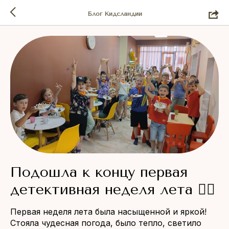
Блог Кидсландии
Подошла к концу первая
детективная неделя лета 🕵‍♂
Первая неделя лета была насыщенной и яркой!
Стояла чудесная погода, было тепло, светило