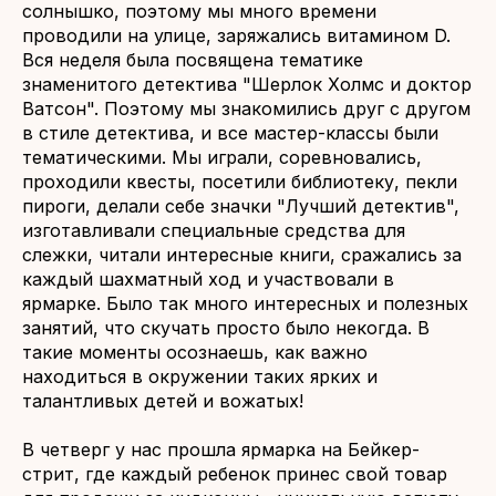
солнышко, поэтому мы много времени
проводили на улице, заряжались витамином D.
Вся неделя была посвящена тематике
знаменитого детектива "Шерлок Холмс и доктор
Ватсон". Поэтому мы знакомились друг с другом
в стиле детектива, и все мастер-классы были
тематическими. Мы играли, соревновались,
проходили квесты, посетили библиотеку, пекли
пироги, делали себе значки "Лучший детектив",
изготавливали специальные средства для
слежки, читали интересные книги, сражались за
каждый шахматный ход и участвовали в
ярмарке. Было так много интересных и полезных
занятий, что скучать просто было некогда. В
такие моменты осознаешь, как важно
находиться в окружении таких ярких и
талантливых детей и вожатых!
В четверг у нас прошла ярмарка на Бейкер-
стрит, где каждый ребенок принес свой товар