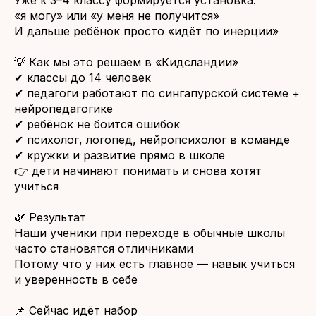
Уже к 3–4 классу формируется установка:
«я могу» или «у меня не получится»
И дальше ребёнок просто «идёт по инерции»
💡 Как мы это решаем в «Кидсландии»
✔ классы до 14 человек
✔ педагоги работают по сингапурской системе +
нейропедагогике
✔ ребёнок не боится ошибок
✔ психолог, логопед, нейропсихолог в команде
✔ кружки и развитие прямо в школе
👉 дети начинают понимать и снова хотят
учиться
🌿 Результат
Наши ученики при переходе в обычные школы
часто становятся отличниками
Потому что у них есть главное — навык учиться
и уверенность в себе
📌 Сейчас идёт набор