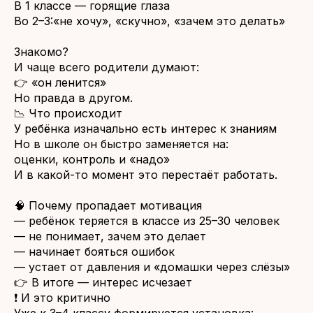
В 1 классе — горящие глаза
Во 2–3:«не хочу», «скучно», «зачем это делать»
Знакомо?
И чаще всего родители думают:
👉 «он ленится»
Но правда в другом.
📉 Что происходит
У ребёнка изначально есть интерес к знаниям
Но в школе он быстро заменяется на:
оценки, контроль и «надо»
И в какой-то момент это перестаёт работать.
🧠 Почему пропадает мотивация
— ребёнок теряется в классе из 25–30 человек
— не понимает, зачем это делает
— начинает бояться ошибок
— устает от давления и «домашки через слёзы»
👉 В итоге — интерес исчезает
❗ И это критично