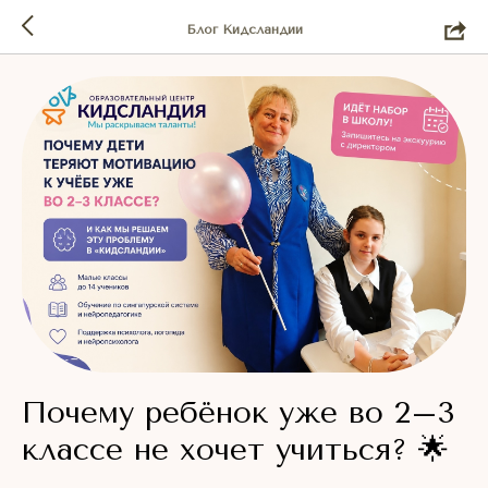
Блог Кидсландии
Почему ребёнок уже во 2–3
классе не хочет учиться? 🌟