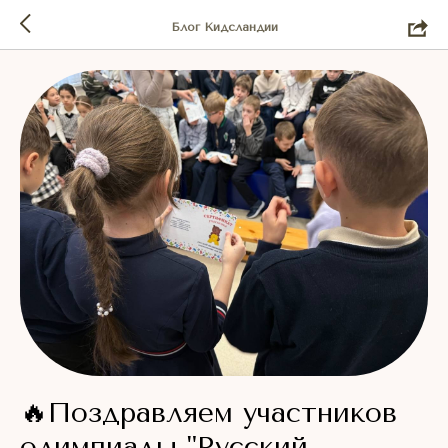
Блог Кидсландии
🔥Поздравляем участников
олимпиады "Русский