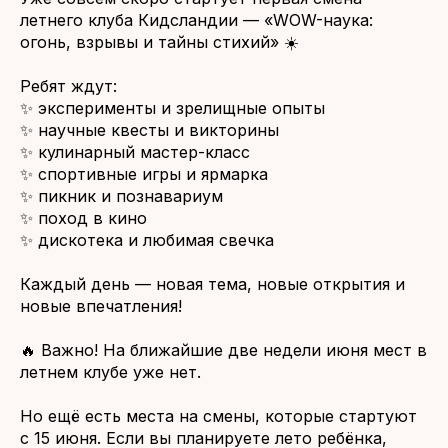
летнего клуба Кидсландии — «WOW-наука:
огонь, взрывы и тайны стихий» ☀️
Ребят ждут:
✨ эксперименты и зрелищные опыты
✨ научные квесты и викторины
✨ кулинарный мастер-класс
✨ спортивные игры и ярмарка
✨ пикник и познавариум
✨ поход в кино
✨ дискотека и любимая свечка
Каждый день — новая тема, новые открытия и
новые впечатления!
🔥 Важно! На ближайшие две недели июня мест в
летнем клубе уже нет.
Но ещё есть места на смены, которые стартуют
с 15 июня. Если вы планируете лето ребёнка,