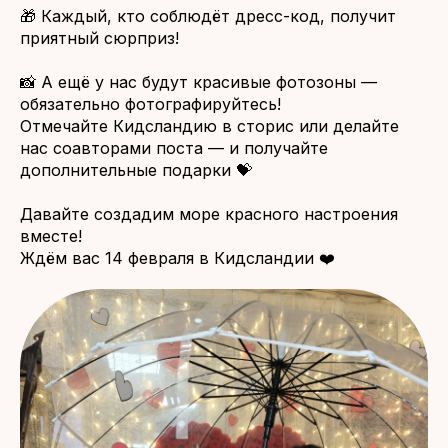
🎁 Каждый, кто соблюдёт дресс-код, получит
приятный сюрприз!
📸 А ещё у нас будут красивые фотозоны —
обязательно фотографируйтесь!
Отмечайте Кидсландию в сторис или делайте
нас соавторами поста — и получайте
дополнительные подарки 💝
Давайте создадим море красного настроения
вместе!
Ждём вас 14 февраля в Кидсландии ❤️