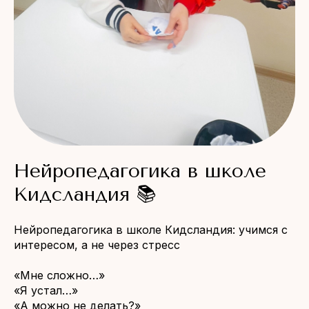
Нейропедагогика в школе
Кидсландия 📚
Нейропедагогика в школе Кидсландия: учимся с
интересом, а не через стресс
«Мне сложно…»
«Я устал…»
«А можно не делать?»