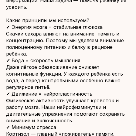
информации. Наша задача — помочь ребёнку её
усвоить.
Какие принципы мы используем?
✔ Энергия мозга = стабильная глюкоза
Скачки сахара влияют на внимание, память и
концентрацию. Поэтому мы уделяем внимание
полноценному питанию и белку в рационе
ребёнка.
✔ Вода = скорость мышления
Даже лёгкое обезвоживание снижает
когнитивные функции. У каждого ребёнка есть
вода, а перед контрольными особенно важно
регулярное питьё.
✔ Движение = нейропластичность
Физическая активность улучшает кровоток и
работу мозга. Наши нейрофизминутки и
двигательные упражнения помогают сохранять
внимание и включённость.
✔ Минимум стресса
Кортизол — главный «пожиратель» памяти.