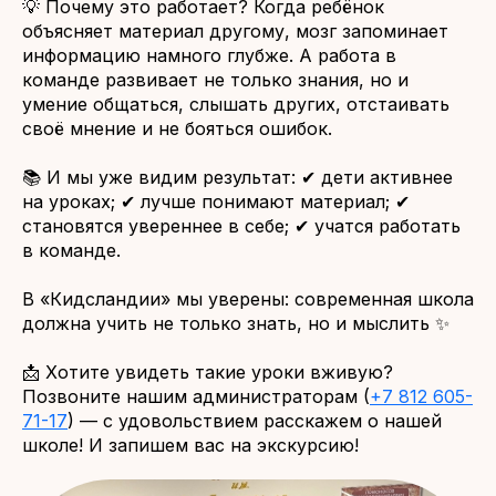
💡 Почему это работает? Когда ребёнок
объясняет материал другому, мозг запоминает
информацию намного глубже. А работа в
команде развивает не только знания, но и
умение общаться, слышать других, отстаивать
своё мнение и не бояться ошибок.
📚 И мы уже видим результат: ✔ дети активнее
на уроках; ✔ лучше понимают материал; ✔
становятся увереннее в себе; ✔ учатся работать
в команде.
В «Кидсландии» мы уверены: современная школа
должна учить не только знать, но и мыслить ✨
📩 Хотите увидеть такие уроки вживую?
Позвоните нашим администраторам (
+7 812 605-
71-17
) — с удовольствием расскажем о нашей
школе! И запишем вас на экскурсию!