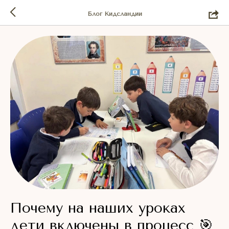
Блог Кидсландии
Почему на наших уроках
дети включены в процесс 🎯