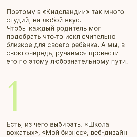
Продуманные акции, скидки
и абонементы. А также возможность
оплаты материнским капиталом
и получение налогового вычета.
А ещё мы — самый большой
образовательный детский
центр в Московском районе.