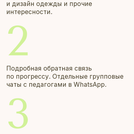
направления
ПРИГЛАШАЕМ
НА ЗАНЯТИЯ
ПОДРОСТКОВ
14-17 ЛЕТ
Это можно переключать
Творчество
Интеллект