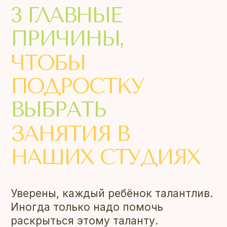
1
Есть, из чего выбирать. «Школа
вожатых», «Мой бизнес», веб-дизайн
и дизайн одежды и прочие
интересности.
2
Подробная обратная связь
по прогрессу. Отдельные групповые
чаты с педагогами в WhatsApp.
3